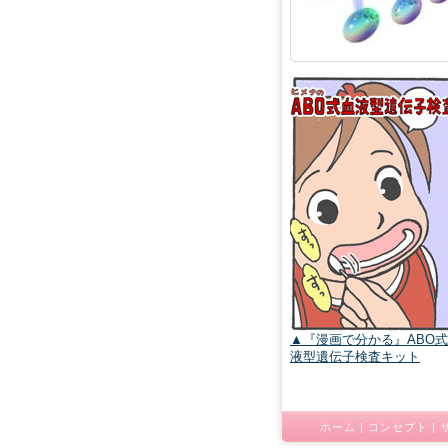
▲『漫画で分かる』ABO
液型遺伝子検査キット
ホーム
|
コンセプト
|